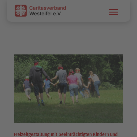
Skip To Content
Freizeitgestaltung mit beeinträchtigten Kindern und