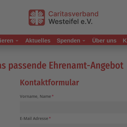
ieren
Aktuelles
Spenden
Über uns
K
 das passende Ehrenamt-Angebot
Kontaktformular
Vorname, Name
E-Mail Adresse