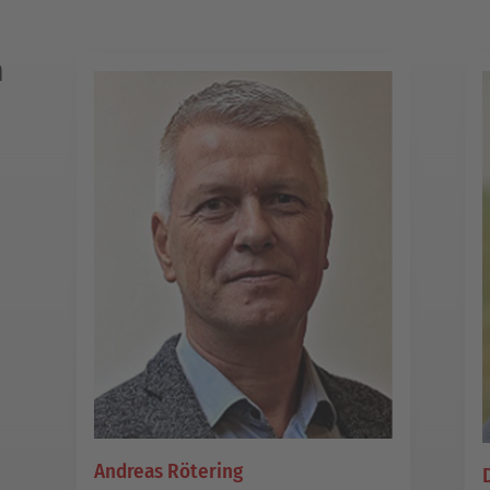
n
Andreas Rötering