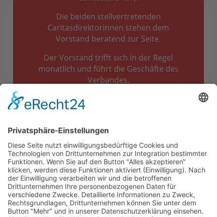
Die beiden stellvertretenden
Caritasdirektorinnen stehen dem
Vorstand beratend zur Seite.
Der Vorstand trifft sich in der Regel
monatlich und führt die Geschäfte des
Verbandes.