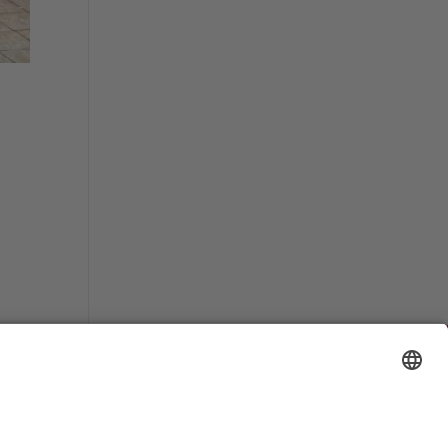
b by SA Designs