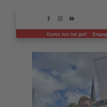
Skip To Content
Gutes tun tut gut!
Engag