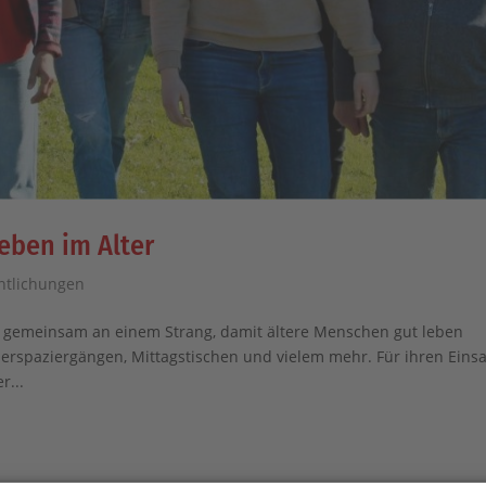
eben im Alter
entlichungen
e gemeinsam an einem Strang, damit ältere Menschen gut leben
derspaziergängen, Mittagstischen und vielem mehr. Für ihren Einsa
r...