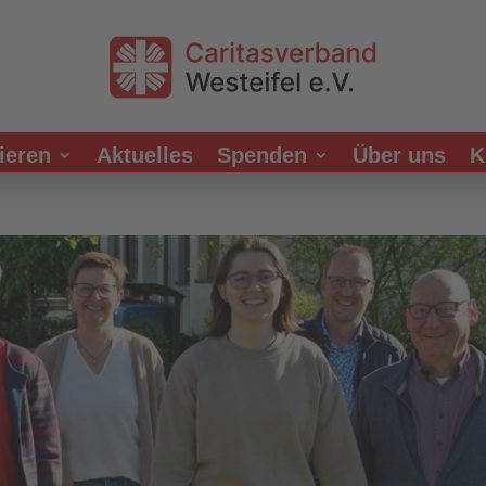
ieren
Aktuelles
Spenden
Über uns
K