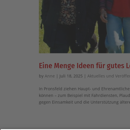
Eine Menge Ideen für gutes L
by
Anne
|
Juli 18, 2025
|
Aktuelles und Veröff
In Pronsfeld ziehen Haupt- und Ehrenamtlich
können – zum Beispiel mit Fahrdiensten, Plau
gegen Einsamkeit und die Unterstützung ältere