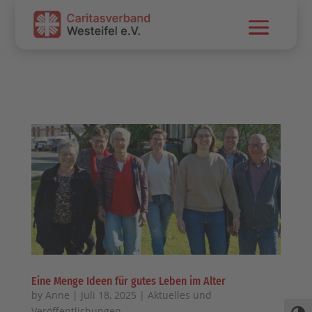
Skip To Content
Eine Menge Ideen für gutes Leben im Alter
by
Anne
|
Juli 18, 2025
|
Aktuelles und
Veröffentlichungen