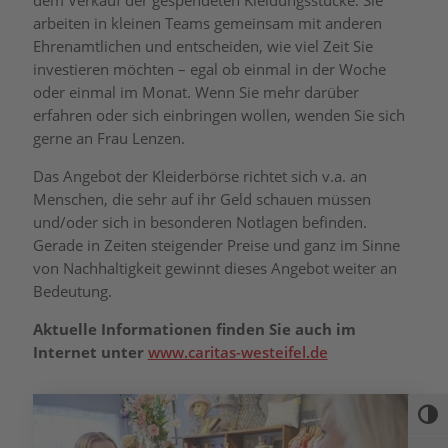
dem Verkauf der gespendeten Kleidungsstücke. Sie
arbeiten in kleinen Teams gemeinsam mit anderen
Ehrenamtlichen und entscheiden, wie viel Zeit Sie
investieren möchten – egal ob einmal in der Woche
oder einmal im Monat. Wenn Sie mehr darüber
erfahren oder sich einbringen wollen, wenden Sie sich
gerne an Frau Lenzen.
Das Angebot der Kleiderbörse richtet sich v.a. an
Menschen, die sehr auf ihr Geld schauen müssen
und/oder sich in besonderen Notlagen befinden.
Gerade in Zeiten steigender Preise und ganz im Sinne
von Nachhaltigkeit gewinnt dieses Angebot weiter an
Bedeutung.
Aktuelle Informationen finden Sie auch im
Internet unter
www.caritas-westeifel.de
Umsc