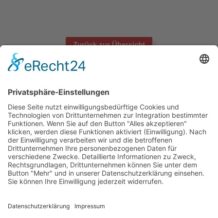
Zurück zur Übersicht
Erzählen Sie von uns – wir würden uns sehr darüber
freuen!
COOKIE-EINSTELLUNGEN